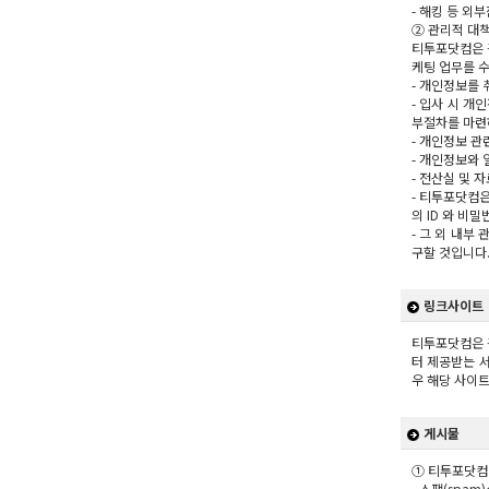
- 해킹 등 
② 관리적 대
티투포닷컴은 
케팅 업무를 
- 개인정보를 
- 입사 시 
부절차를 마련
- 개인정보 
- 개인정보와
- 전산실 및 
- 티투포닷컴
의 ID 와 비
- 그 외 내부
구할 것입니다
링크사이트
티투포닷컴은 
터 제공받는 서
우 해당 사이
게시물
① 티투포닷컴
- 스팸(spam