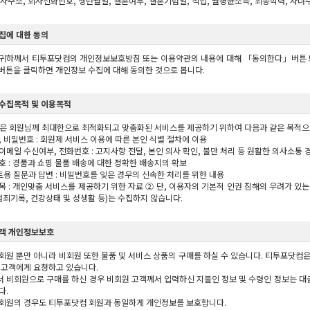
 회사주소, 회사전화번호, 생년월일, 결혼여부, 결혼기념일, 직업, 월평균소득, 최종학력, 자녀
집에 대한 동의
귀하께서 티투포닷컴의 개인정보보호방침 또는 이용약관의 내용에 대해 「동의한다」버튼 또
튼을 클릭하면 개인정보 수집에 대해 동의한 것으로 봅니다.
수집목적 및 이용목적
은 회원님께 최대한으로 최적화되고 맞춤화된 서비스를 제공하기 위하여 다음과 같은 목적으
디, 비밀번호 : 회원제 서비스 이용에 따른 본인 식별 절차에 이용
 이메일 수신여부, 전화번호 : 고지사항 전달, 본인 의사 확인, 불만 처리 등 원활한 의사소
번호 : 경품과 쇼핑 물품 배송에 대한 정확한 배송지의 확보
트용 질문과 답변 : 비밀번호를 잊은 경우의 신속한 처리를 위한 내용
항목 : 개인맞춤 서비스를 제공하기 위한 자료 ② 단, 이용자의 기본적 인권 침해의 우려가 있는 
범죄기록, 건강상태 및 성생활 등)는 수집하지 않습니다.
객 개인정보보호
원 뿐만 아니라 비회원 또한 물품 및 서비스 상품의 구매를 하실 수 있습니다. 티투포닷컴은
 고객에게 요청하고 있습니다.
 비회원으로 구매를 하신 경우 비회원 고객께서 입력하신 지불인 정보 및 수령인 정보는 대금
다.
회원의 경우도 티투포닷컴 회원과 동일하게 개인정보를 보호합니다.