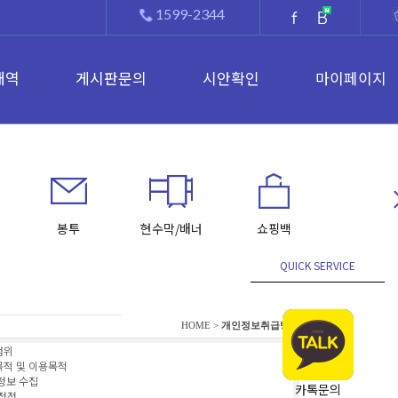
1599-2344
내역
게시판문의
시안확인
마이페이지
봉투
현수막/배너
쇼핑백
QUICK SERVICE
HOME >
개인정보취급방침
범위
적 및 이용목적
정보 수집
카톡문의
정정