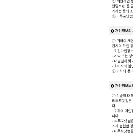
① 회원가입 
원탈퇴)』를 
기하는 등의 
② 티투포닷컴
개인정보의 
① 귀하의 개
관계의 확인 
- 회원가입정
- 계약 또는 청
- 대금결제 및
- 소비자의 불
② 귀하의 동
개인정보보호
① 기술적 대
티투포닷컴은 
다.
- 귀하의 개
니다.
- 티투포닷컴
스가 출현할 
- 티투포닷컴은