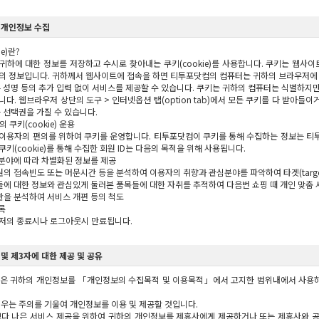
 개인정보 수집
e)란?
귀하에 대한 정보를 저장하고 수시로 찾아내는 쿠키(cookie)를 사용합니다. 쿠키는 웹사
의 정보입니다. 귀하께서 웹사이트에 접속을 하면 티투포닷컴의 컴퓨터는 귀하의 브라우저에 
른 성명 등의 추가 입력 없이 서비스를 제공할 수 있습니다. 쿠키는 귀하의 컴퓨터는 식별하지
다. 웹브라우저 상단의 도구 > 인터넷옵션 탭(option tab)에서 모든 쿠키를 다 받아들
 선택권을 가질 수 있습니다.
 쿠키(cookie) 운용
이용자의 편의를 위하여 쿠키를 운영합니다. 티투포닷컴이 쿠키를 통해 수집하는 정보는 티투포
키(cookie)를 통해 수집한 회원 ID는 다음의 목적을 위해 사용됩니다.
 분야에 따라 차별화된 정보를 제공
원의 접속빈도 또는 머문시간 등을 분석하여 이용자의 취향과 관심분야를 파악하여 타겟(targe
들에 대한 정보와 관심있게 둘러본 품목들에 대한 자취를 추적하여 다음번 쇼핑 때 개인 맞춤
관을 분석하여 서비스 개편 등의 척도
등록
저의 종료시나 로그아웃시 만료됩니다.
및 제3자에 대한 제공 및 공유
은 귀하의 개인정보를 「개인정보의 수집목적 및 이용목적」에서 고지한 범위내에서 사용하며
.
경우는 주의를 기울여 개인정보를 이용 및 제공할 것입니다.
: 보다 나은 서비스 제공을 위하여 귀하의 개인정보를 제휴사에게 제공하거나 또는 제휴사와 