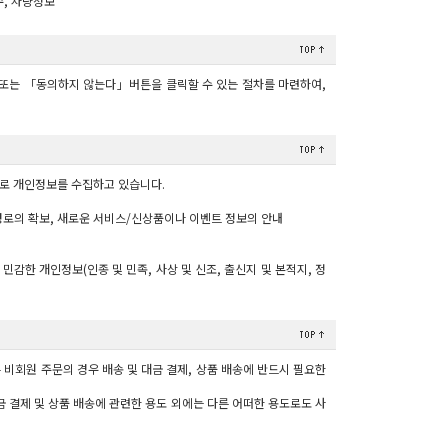
수, 차량정보
는 「동의하지 않는다」버튼을 클릭할 수 있는 절차를 마련하여,
로 개인정보를 수집하고 있습니다.
통 경로의 확보, 새로운 서비스/신상품이나 이벤트 정보의 안내
민감한 개인정보(인종 및 민족, 사상 및 신조, 출신지 및 본적지, 정
 비회원 주문의 경우 배송 및 대금 결제, 상품 배송에 반드시 필요한
 결제 및 상품 배송에 관련한 용도 외에는 다른 어떠한 용도로도 사