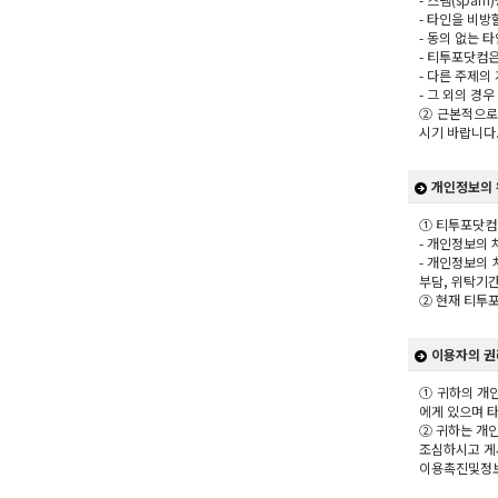
- 타인을 비
- 동의 없는 
- 티투포닷컴
- 다른 주제의
- 그 외의 경
② 근본적으로
시기 바랍니다
개인정보의
① 티투포닷컴
- 개인정보의
- 개인정보의
부담, 위탁기
② 현재 티투포
이용자의 권
① 귀하의 개
에게 있으며 
② 귀하는 개
조심하시고 게
이용촉진및정보