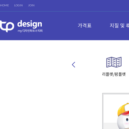
HOME
LOGIN
JOIN
가격표
지질 및 
리플렛/팜플렛