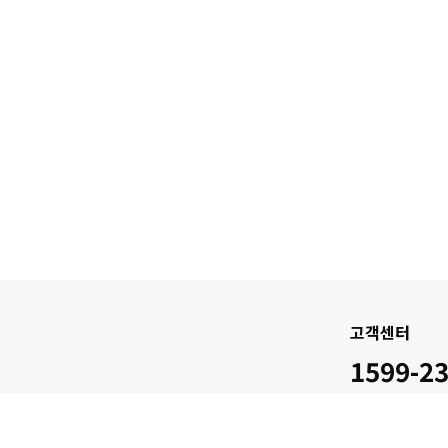
고객센터
1599-2
am 1
평일