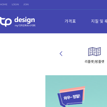
HOME
LOGIN
JOIN
가격표
지질 및 
리플렛/팜플렛