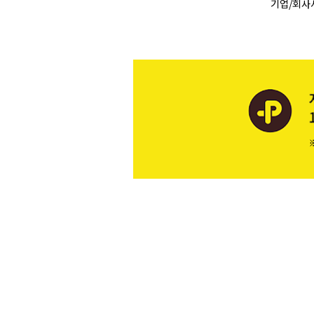
기업/회사