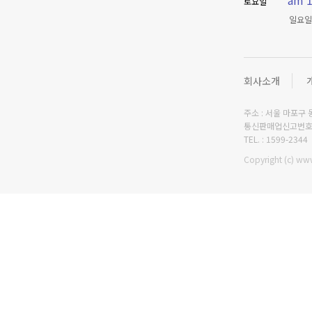
am 1
토요일
일요일
회사소개
주소 : 서울 마포구 동
통신판매업신고번호 :
TEL. : 1599-2344
Copyright (c) www