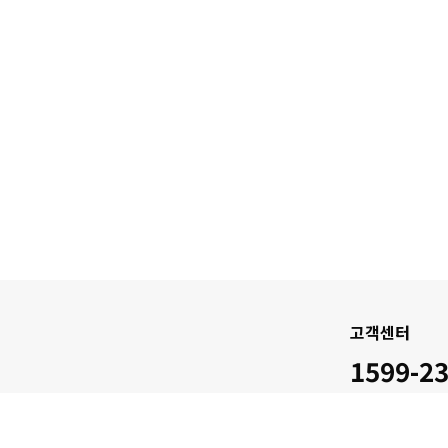
고객센터
1599-2
am 1
평일