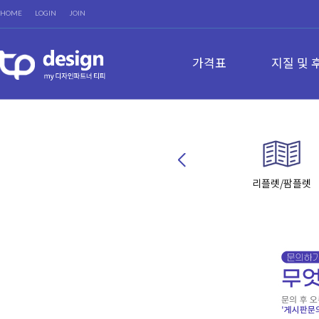
HOME
LOGIN
JOIN
가격표
지질 및 
리플렛/팜플렛