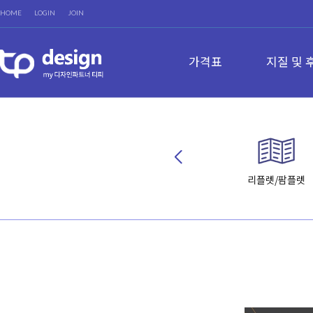
HOME
LOGIN
JOIN
가격표
지질 및 
리플렛/팜플렛