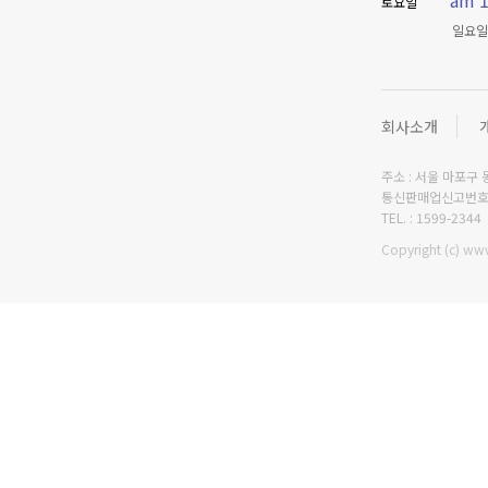
am 1
토요일
일요일
회사소개
주소 : 서울 마포구 동
통신판매업신고번호 :
TEL. : 1599-2344
Copyright (c) www