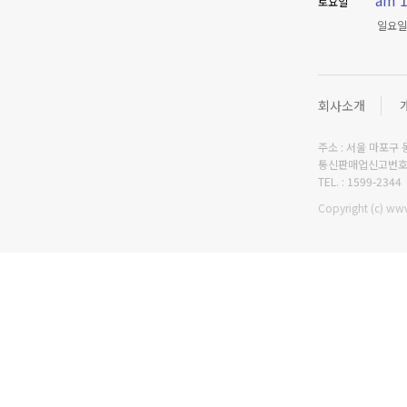
am 1
토요일
일요일
회사소개
주소 : 서울 마포구 동
통신판매업신고번호 :
TEL. : 1599-2344
Copyright (c) www