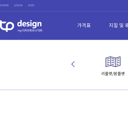
HOME
LOGIN
JOIN
가격표
지질 및 
리플렛/팜플렛